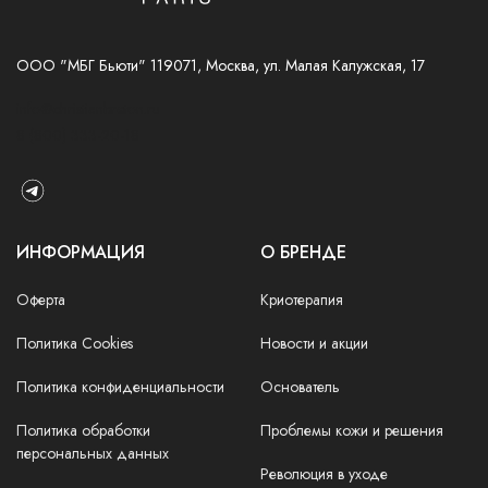
ООО "МБГ Бьюти" 119071, Москва, ул. Малая Калужская, 17
info@christianbreton.ru
8 (800) 333-20-18
ИНФОРМАЦИЯ
О БРЕНДЕ
Оферта
Криотерапия
Политика Cookies
Новости и акции
Политика конфиденциальности
Основатель
Политика обработки
Проблемы кожи и решения
персональных данных
Революция в уходе