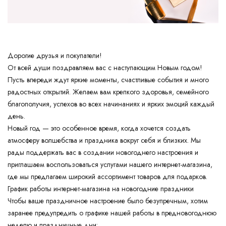
Дорогие друзья и покупатели!
От всей души поздравляем вас с наступающим Новым годом!
Пусть впереди ждут яркие моменты, счастливые события и много
радостных открытий. Желаем вам крепкого здоровья, семейного
благополучия, успехов во всех начинаниях и ярких эмоций каждый
день.
Новый год — это особенное время, когда хочется создать
атмосферу волшебства и праздника вокруг себя и близких. Мы
рады поддержать вас в создании новогоднего настроения и
приглашаем воспользоваться услугами нашего интернет-магазина,
где мы предлагаем широкий ассортимент товаров для подарков.
График работы интернет-магазина на новогодние праздники
Чтобы ваше праздничное настроение было безупречным, хотим
заранее предупредить о графике нашей работы в предновогоднюю
неделю и праздничные дни: