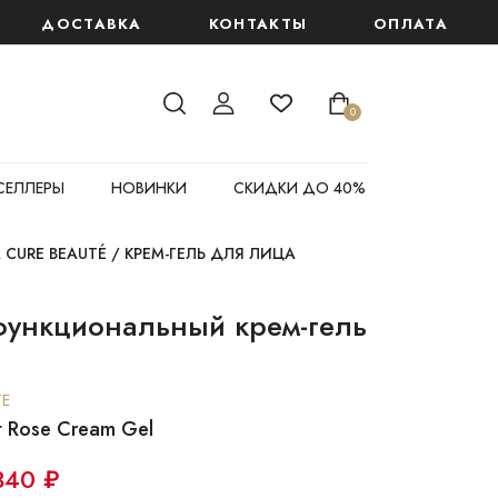
 крем "Глобальный антивозрастной эффект" 6 мл
ДОСТАВКА
КОНТАКТЫ
ОПЛАТА
0
СЕЛЛЕРЫ
НОВИНКИ
СКИДКИ ДО 40%
 CURE BEAUTÉ
/
КРЕМ-ГЕЛЬ ДЛЯ ЛИЦА
функциональный крем-гель
TE
it Rose Cream Gel
340 ₽