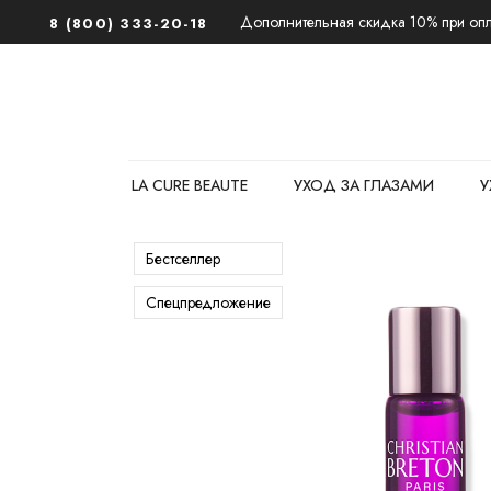
Дополнительная скидка 10% при опла
8 (800) 333-20-18
LA CURE BEAUTE
УХОД ЗА ГЛАЗАМИ
У
Бестселлер
Спецпредложение