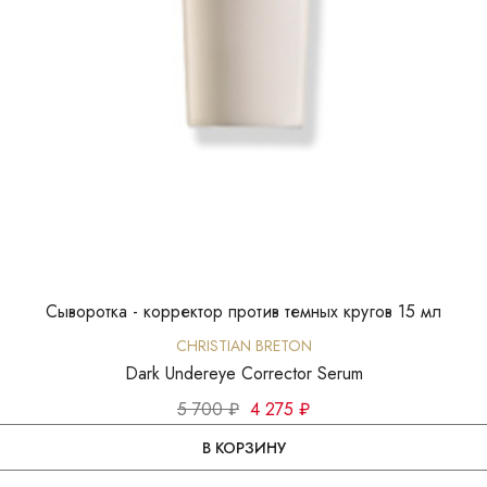
Сыворотка - корректор против темных кругов 15 мл
CHRISTIAN BRETON
Dark Undereye Corrector Serum
5 700 ₽
4 275 ₽
В КОРЗИНУ