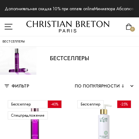
Дополнительная скидка 10% при оплате online
Миниатюра Абсолютная 
0
БЕСТСЕЛЛЕРЫ
БЕСТСЕЛЛЕРЫ
ФИЛЬТР
Бестселлер
-40%
Бестселлер
-25%
Спецпредложение