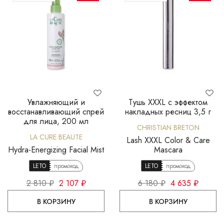
Увлажняющий и
Тушь XXXL с эффектом
восстанавливающий спрей
накладных ресниц 3,5 г
для лица, 200 мл
CHRISTIAN BRETON
LA CURE BEAUTE
Lash XXXL Color & Care
Hydra-Energizing Facial Mist
Mascara
LETO
промокод
LETO
промокод
2 810 ₽
2 107 ₽
6 180 ₽
4 635 ₽
В КОРЗИНУ
В КОРЗИНУ