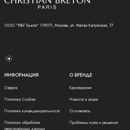
ООО "МБГ Бьюти" 119071, Москва, ул. Малая Калужская, 17
info@christianbreton.ru
8 (800) 333-20-18
ИНФОРМАЦИЯ
О БРЕНДЕ
Оферта
Криотерапия
Политика Cookies
Новости и акции
Политика конфиденциальности
Основатель
Политика обработки
Проблемы кожи и решения
персональных данных