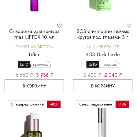
Сыворотка для контура
SOS стик против темных
глаз LIFTOX 10 мл
кругов под глазами 3 г
CHRISTIAN BRETON
LA CURE BEAUTE
Liftox
SOS Dark Circle
LETO
промокод
LETO
промокод
6 560 ₽
3 936 ₽
3 400 ₽
2 040 ₽
В КОРЗИНУ
В КОРЗИНУ
Спецпредложение
-40%
Спецпредложение
-40%