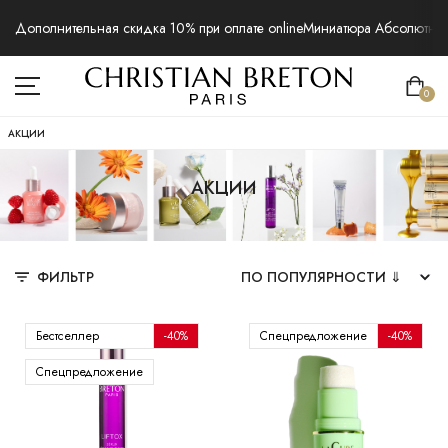
Дополнительная скидка 10% при оплате online
Миниатюра Абсолютная 
0
АКЦИИ
АКЦИИ
ФИЛЬТР
Бестселлер
-40%
Спецпредложение
-40%
Спецпредложение