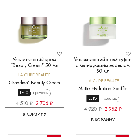
Увлажняющий крем
Увлажняющий крем-суфле
"Beauty Cream" 50 мл
с матирующим эффектом
50 мл
LA CURE BEAUTE
LA CURE BEAUTE
Grandma' Beauty Cream
Matte Hydration Souffle
LETO
промокод
LETO
промокод
4 510 ₽
2 706 ₽
4 920 ₽
2 952 ₽
В КОРЗИНУ
В КОРЗИНУ