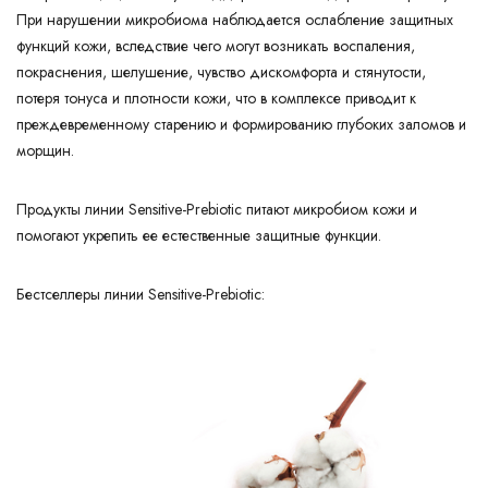
При нарушении микробиома наблюдается ослабление защитных
функций кожи, вследствие чего могут возникать воспаления,
покраснения, шелушение, чувство дискомфорта и стянутости,
потеря тонуса и плотности кожи, что в комплексе приводит к
преждевременному старению и формированию глубоких заломов и
морщин.
Продукты линии Sensitive-Prebiotic питают микробиом кожи и
помогают укрепить ее естественные защитные функции.
Бестселлеры линии Sensitive-Prebiotic: