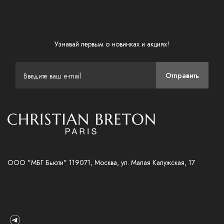
Узнавай первым о новинках и акциях!
Отправить
ООО "МБГ Бьюти" 119071, Москва, ул. Малая Калужская, 17
info@christianbreton.ru
8 (800) 333-20-18