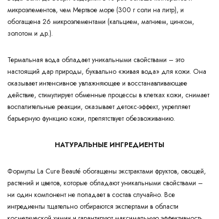
микроэлементов, чем Мертвое море (300 г соли на литр), и
обогащена 26 микроэлементами (кальцием, магнием, цинком,
золотом и др.).
Термальная вода обладает уникальными свойствами – это
настоящий дар природы, буквально «живая вода» для кожи. Она
оказывает интенсивное увлажняющее и восстанавливающее
действие, стимулирует обменные процессы в клетках кожи, снимает
воспалительные реакции, оказывает детокс-эффект, укрепляет
барьерную функцию кожи, препятствует обезвоживанию.
НАТУРАЛЬНЫЕ ИНГРЕДИЕНТЫ
Формулы La Cure Beauté обогащены экстрактами фруктов, овощей,
растений и цветов, которые обладают уникальными свойствами –
ни один компонент не попадает в состав случайно. Все
ингредиенты тщательно отбираются экспертами в области
косметической химии и гарантируют максимальную эффективность.