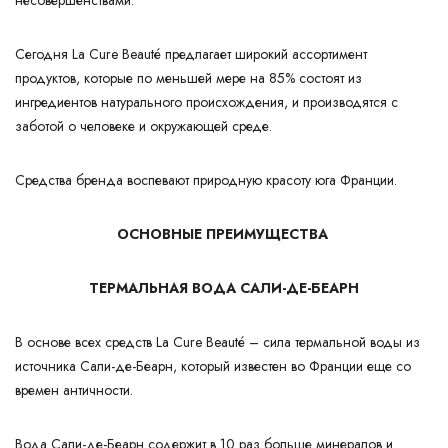
Сегодня La Cure Beauté предлагает широкий ассортимент
продуктов, которые по меньшей мере на 85% состоят из
ингредиентов натурального происхождения, и производятся с
заботой о человеке и окружающей среде.
Средства бренда воспевают природную красоту юга Франции.
ОСНОВНЫЕ ПРЕИМУЩЕСТВА
Т
ЕРМАЛЬНАЯ ВОДА САЛИ-ДЕ-БЕАРН
В основе всех средств La Cure Beauté – сила термальной воды из
источника Сали-де-Беарн, который известен во Франции еще со
времен античности.
Вода Сали-де-Беарн содержит в 10 раз больше минералов и