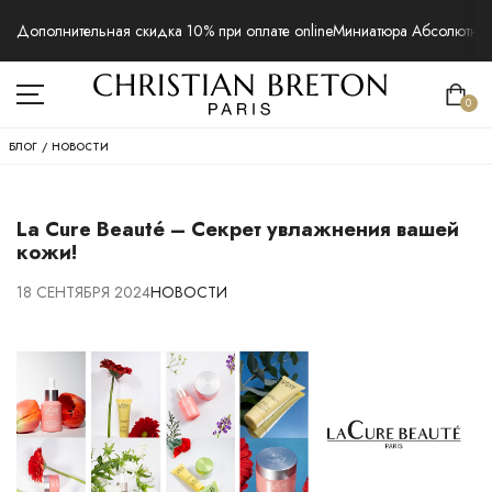
Дополнительная скидка 10% при оплате online
Миниатюра Абсолютная 
0
БЛОГ
/
НОВОСТИ
La Cure Beauté – Секрет увлажнения вашей
кожи!
18 СЕНТЯБРЯ 2024
НОВОСТИ