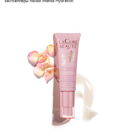
Бестселлеры линии Intense Hydration: