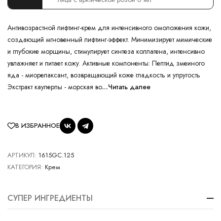
Антивозрастной лифтинг-крем для интенсивного омоложения кожи,
создающий мгновенный лифтинг-эффект. Минимизирует мимические
и глубокие морщины, стимулирует синтеза коллагена, интенсивно
увлажняет и питает кожу. Активные компоненты: Пептид змеиного
яда - миорелаксант, возвращающий коже гладкость и упругость
Экстракт каулерпы - морская во
...Читать далее
В ИЗБРАННОЕ
АРТИКУЛ:
1615GC.125
КАТЕГОРИЯ:
Крем
СУПЕР ИНГРЕДИЕНТЫ