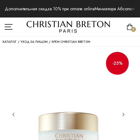
Дополнительная скидка 10% при оплате online
Миниатюра Абсолютная 
0
КАТАЛОГ
/
УХОД ЗА ЛИЦОМ
/
КРЕМ CHRISTIAN BRETON
-25%