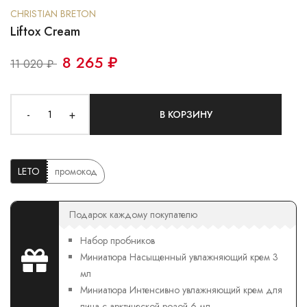
CHRISTIAN BRETON
Liftox Cream
8 265 ₽
11 020 ₽
-
+
В КОРЗИНУ
LETO
промокод
Подарок каждому покупателю
Набор пробников
Миниатюра Насыщенный увлажняющий крем 3
мл
Миниатюра Интенсивно увлажняющий крем для
лица с арктической розой 6 мл