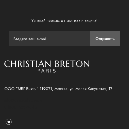
Узнавай первым о новинках и акциях!
Отправить
ООО "МБГ Бьюти" 119071, Москва, ул. Малая Калужская, 17
info@christianbreton.ru
8 (800) 333-20-18