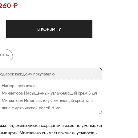
260 ₽
В КОРЗИНУ
окод
одарок каждому покупателю
Набор пробников
Миниатюра Насыщенный увлажняющий крем 3 мл
Миниатюра Интенсивно увлажняющий крем для
лица с арктической розой 6 мл
ажняет, разглаживает морщинки и заметно уменьшает
мные круги. Мгновенно снимает признаки усталости и