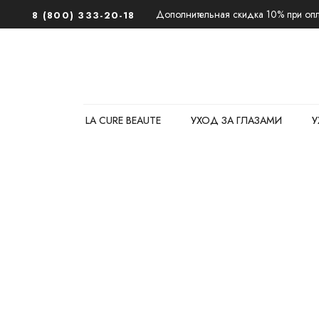
Дополнительная скидка 10% при опла
8 (800) 333-20-18
LA CURE BEAUTE
УХОД ЗА ГЛАЗАМИ
У