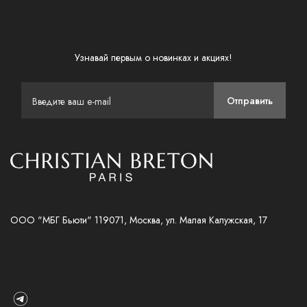
Узнавай первым о новинках и акциях!
Отправить
ООО "МБГ Бьюти" 119071, Москва, ул. Малая Калужская, 17
info@christianbreton.ru
8 (800) 333-20-18