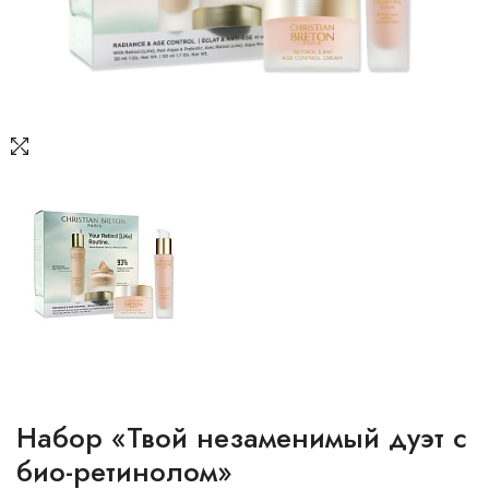
Набор «Твой незаменимый дуэт с
био-ретинолом»