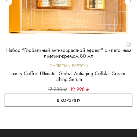
Набор "Глобальный антивозрастной эффект" с клеточным
Н
лифтинг-кремом 80 мл
CHRISTIAN BRETON
Luxury Coffret Ultimate: Global Antiaging Cellular Cream -
Lifting Serum
17 330 ₽
12 998 ₽
В КОРЗИНУ