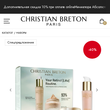
Дополнительная скидка 10% при оплате online
Миниатюра Абсолютная 
0
КАТАЛОГ
/
НАБОРЫ
Спецпредложение
-40%