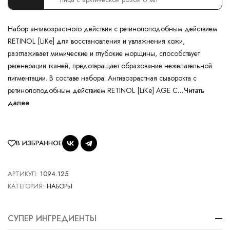
Набор антивозрастного действия с ретинолоподобным действием
RETINOL [LiKe] для восстановления и увлажнения кожи,
разглаживает мимические и глубокие морщины, способствует
регенерации тканей, предотвращает образование нежелательной
пигментации. В составе набора: Антивозрастная сыворокта с
ретинолоподобным действием RETINOL [LiKe] AGE C
...Читать
далее
В ИЗБРАННОЕ
АРТИКУЛ:
1094.125
КАТЕГОРИЯ:
НАБОРЫ
СУПЕР ИНГРЕДИЕНТЫ