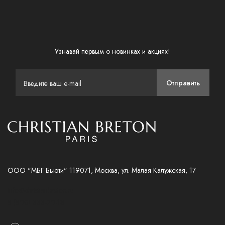
Узнавай первым о новинках и акциях!
Отправить
ООО "МБГ Бьюти" 119071, Москва, ул. Малая Калужская, 17
info@christianbreton.ru
8 (800) 333-20-18