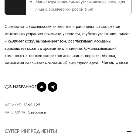
Миниатюра Интенсивно увлажняющий крем для
лица с арктической розой 6 мл
Сыворотка с комплексом витаминов и растительных экстрактов
мгновенно устраняет признаки усталости, глубоко увлажняет, питает
и смягчает кожу, выравнивает тон, разглаживает морщины,
возвращает коже здоровый вид и сияние. Омолаживающий
комплекс на основе экстрактов апельсина, персика, яблока,
женьшеня оказывает мгновенный антистресс-эффе
...Читать далее
В ИЗБРАННОЕ
АРТИКУЛ:
1362.125
КАТЕГОРИЯ:
Сыворотка
СУПЕР ИНГРЕДИЕНТЫ