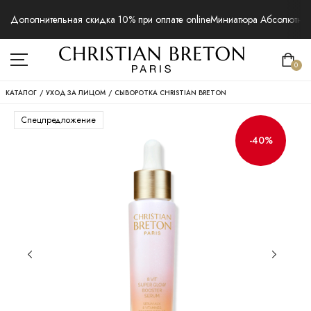
Дополнительная скидка 10% при оплате online
Миниатюра Абсолютная 
0
КАТАЛОГ
/
УХОД ЗА ЛИЦОМ
/
СЫВОРОТКА CHRISTIAN BRETON
Спецпредложение
-40%