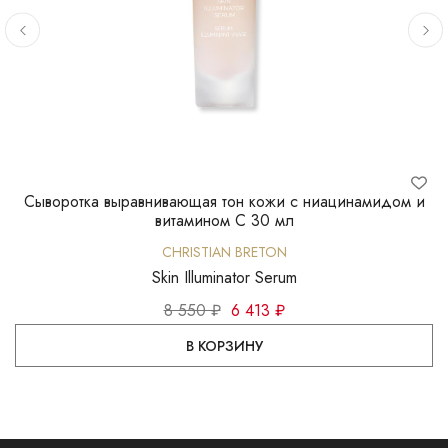
Сыворотка выравнивающая тон кожи с ниацинамидом и
С
витамином С 30 мл
CHRISTIAN BRETON
Skin Illuminator Serum
8 550 ₽
6 413 ₽
В КОРЗИНУ