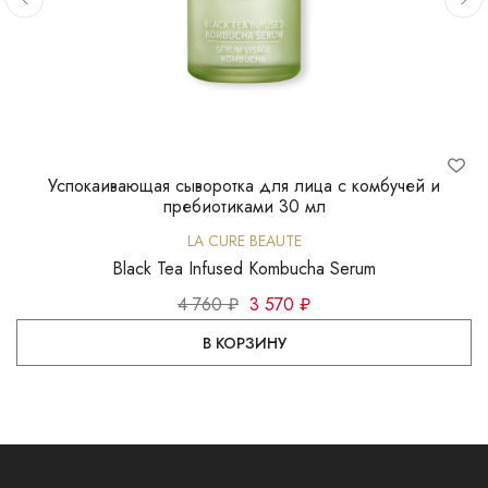
Успокаивающая сыворотка для лица с комбучей и
Э
пребиотиками 30 мл
LA CURE BEAUTE
Black Tea Infused Kombucha Serum
4 760 ₽
3 570 ₽
В КОРЗИНУ