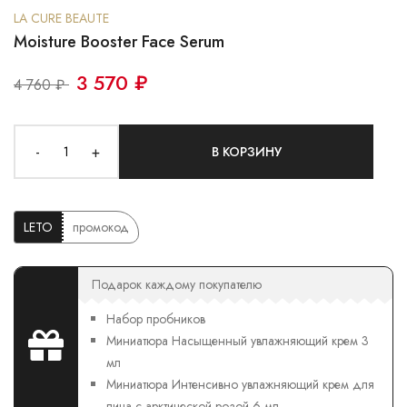
LA CURE BEAUTE
Moisture Booster Face Serum
3 570 ₽
4 760 ₽
-
+
В КОРЗИНУ
LETO
промокод
Подарок каждому покупателю
Набор пробников
Миниатюра Насыщенный увлажняющий крем 3
мл
Миниатюра Интенсивно увлажняющий крем для
лица с арктической розой 6 мл