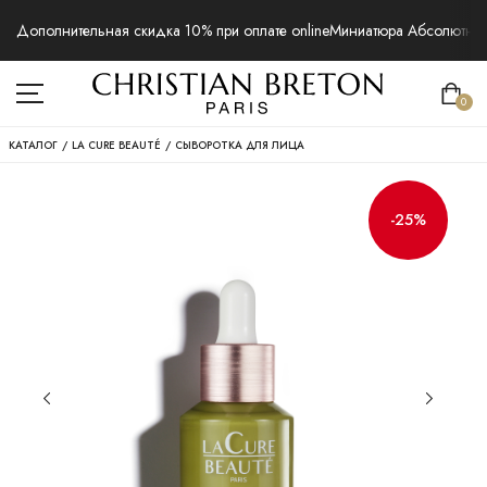
Дополнительная скидка 10% при оплате online
Миниатюра Абсолютная 
0
КАТАЛОГ
/
LA CURE BEAUTÉ
/
СЫВОРОТКА ДЛЯ ЛИЦА
-25%