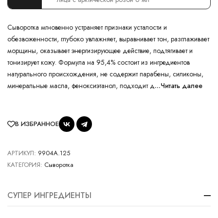
Cыворотка мгновенно устраняет признаки усталости и
обезвоженности, глубоко увлажняет, выравнивает тон, разглаживает
морщины, оказывает энергизирующее действие, подтягивает и
тонизирует кожу. Формула на 95,4% состоит из ингредиентов
натурального происхождения, не содержит парабены, силиконы,
минеральные масла, феноксиэтанол, подходит д
...Читать далее
В ИЗБРАННОЕ
АРТИКУЛ:
9904A.125
КАТЕГОРИЯ:
Сыворотка
СУПЕР ИНГРЕДИЕНТЫ