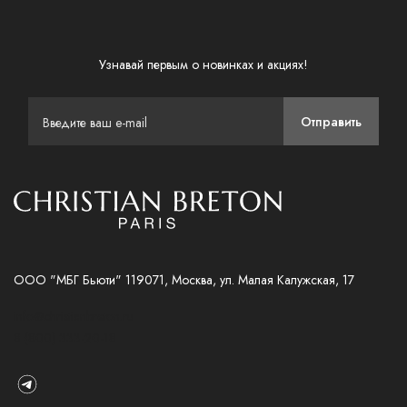
Узнавай первым о новинках и акциях!
Отправить
ООО "МБГ Бьюти" 119071, Москва, ул. Малая Калужская, 17
info@christianbreton.ru
8 (800) 333-20-18