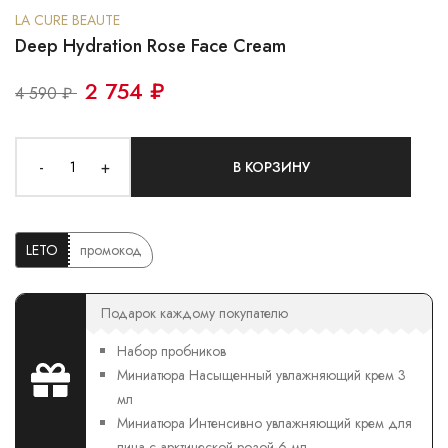
LA CURE BEAUTE
Deep Hydration Rose Face Cream
2 754 ₽
4 590 ₽
-
+
В КОРЗИНУ
LETO
промокод
Подарок каждому покупателю
Набор пробников
Миниатюра Насыщенный увлажняющий крем 3
мл
Миниатюра Интенсивно увлажняющий крем для
лица с арктической розой 6 мл