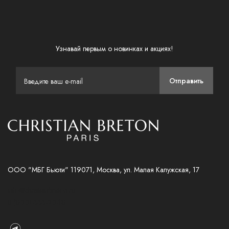
Узнавай первым о новинках и акциях!
Отправить
ООО "МБГ Бьюти" 119071, Москва, ул. Малая Калужская, 17
info@christianbreton.ru
8 (800) 333-20-18