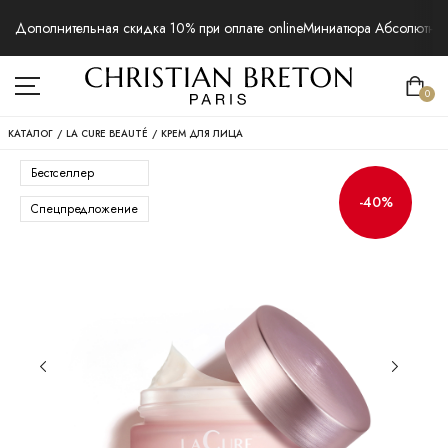
Дополнительная скидка 10% при оплате online
Миниатюра Абсолютная 
0
КАТАЛОГ
/
LA CURE BEAUTÉ
/
КРЕМ ДЛЯ ЛИЦА
Бестселлер
-40%
Спецпредложение