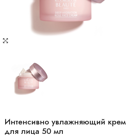
Интенсивно увлажняющий крем
для лица 50 мл