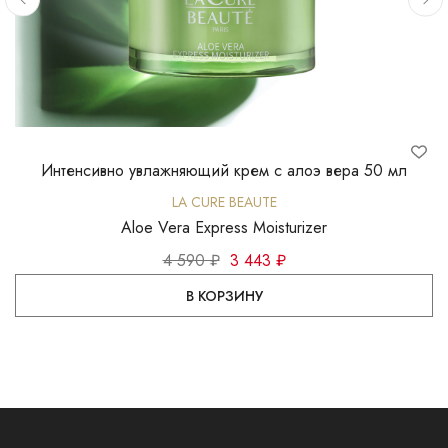
Интенсивно увлажняющий крем с алоэ вера 50 мл
LA CURE BEAUTE
Aloe Vera Express Moisturizer
4 590 ₽
3 443 ₽
В КОРЗИНУ