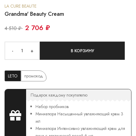
LA CURE BEAUTE
Grandma' Beauty Cream
2 706 ₽
4 510 ₽
-
+
В КОРЗИНУ
LETO
промокод
Подарок каждому покупателю
Набор пробников
Миниатюра Насыщенный увлажняющий крем 3
мл
Миниатюра Интенсивно увлажняющий крем для
лица с арктической розой 6 мл