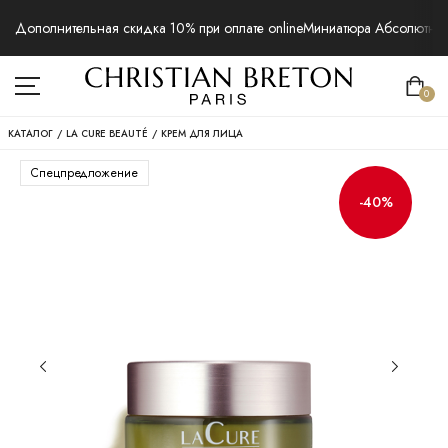
Дополнительная скидка 10% при оплате online
Миниатюра Абсолютная 
0
КАТАЛОГ
/
LA CURE BEAUTÉ
/
КРЕМ ДЛЯ ЛИЦА
Спецпредложение
-40%