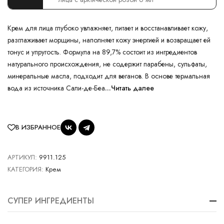
Крем для лица глубоко увлажняет, питает и восстанавливает кожу,
разглаживает морщины, наполняет кожу энергией и возвращает ей
тонус и упругость. Формула на 89,7% состоит из ингредиентов
натурального происхождения, не содержит парабены, сульфаты,
минеральные масла, подходит для веганов. В основе термальная
вода из источника Сали-де-Беа
...Читать далее
В ИЗБРАННОЕ
АРТИКУЛ:
9911.125
КАТЕГОРИЯ:
Крем
СУПЕР ИНГРЕДИЕНТЫ