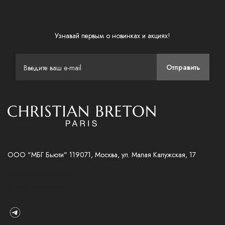
Узнавай первым о новинках и акциях!
Отправить
ООО "МБГ Бьюти" 119071, Москва, ул. Малая Калужская, 17
info@christianbreton.ru
8 (800) 333-20-18