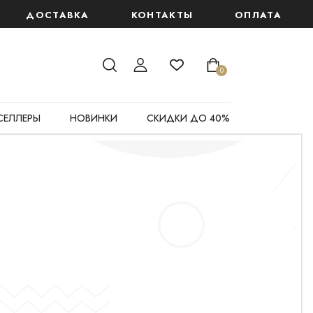
 крем "Глобальный антивозрастной эффект" 6 мл
ДОСТАВКА
КОНТАКТЫ
ОПЛАТА
0
СЕЛЛЕРЫ
НОВИНКИ
СКИДКИ ДО 40%