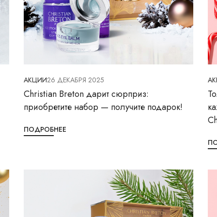
АКЦИИ
26 ДЕКАБРЯ 2025
А
Christian Breton дарит сюрприз:
То
приобретите набор — получите подарок!
ка
Ch
ПОДРОБНЕЕ
П