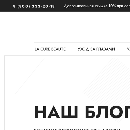
Дополнительная скидка 10% при опла
8 (800) 333-20-18
LA CURE BEAUTE
УХОД ЗА ГЛАЗАМИ
У
НАШ БЛО