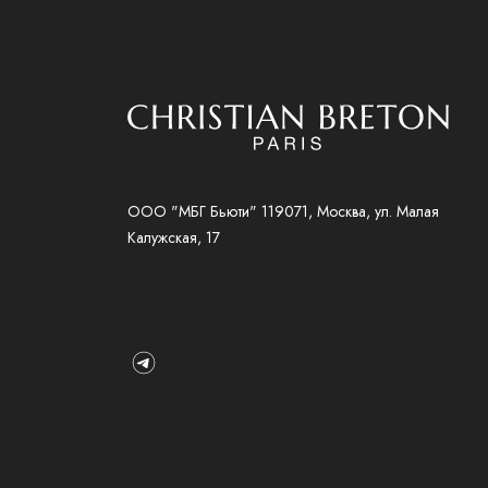
ООО "МБГ Бьюти" 119071, Москва, ул. Малая
Калужская, 17
info@christianbreton.ru
8 (800) 333-20-18