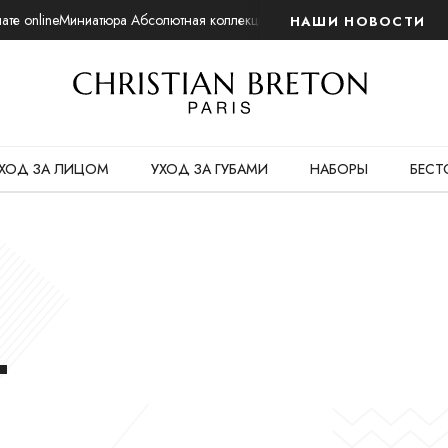
те online
Миниатюра Абсолютная коллекция. Ночной восстанавливающий
НАШИ НОВОСТИ
ХОД ЗА ЛИЦОМ
УХОД ЗА ГУБАМИ
НАБОРЫ
БЕСТ
Г