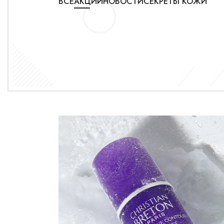
ВСЕ
АКЦИИ
НОВОСТИ
СЕКРЕТЫ КОЖИ