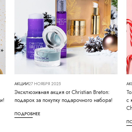
АКЦИИ
27 НОЯБРЯ 2025
А
Эксклюзивная акция от Christian Breton:
То
и!
подарок за покупку подарочного набора!
с 
Ch
ПОДРОБНЕЕ
П