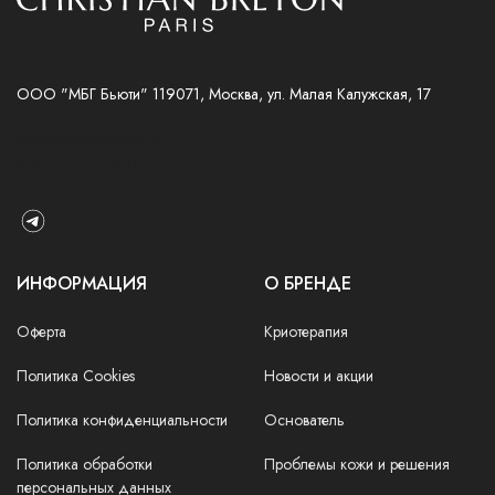
ООО "МБГ Бьюти" 119071, Москва, ул. Малая Калужская, 17
info@christianbreton.ru
8 (800) 333-20-18
ИНФОРМАЦИЯ
О БРЕНДЕ
Оферта
Криотерапия
Политика Cookies
Новости и акции
Политика конфиденциальности
Основатель
Политика обработки
Проблемы кожи и решения
персональных данных