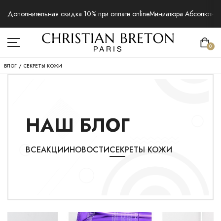
Дополнительная скидка 10% при оплате online
Миниатюра Абсолютная 
0
БЛОГ
/
СЕКРЕТЫ КОЖИ
НАШ БЛОГ
ВСЕ
АКЦИИ
НОВОСТИ
СЕКРЕТЫ КОЖИ