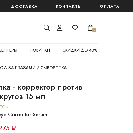
 крем "Глобальный антивозрастной эффект" 6 мл
ДОСТАВКА
КОНТАКТЫ
ОПЛАТА
0
СЕЛЛЕРЫ
НОВИНКИ
СКИДКИ ДО 40%
ХОД ЗА ГЛАЗАМИ
/
СЫВОРОТКА
ка - корректор против
кругов 15 мл
ETON
eye Corrector Serum
275 ₽