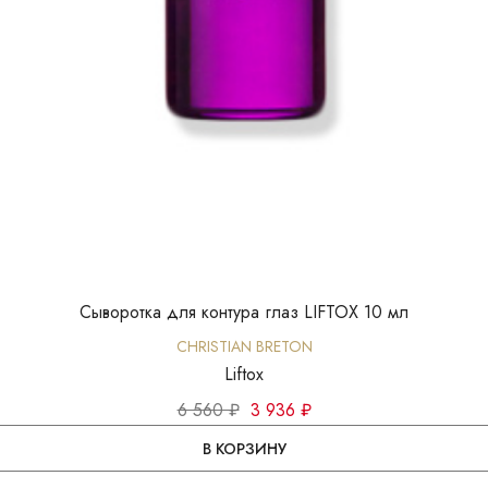
Сыворотка для контура глаз LIFTOX 10 мл
CHRISTIAN BRETON
Liftox
6 560 ₽
3 936 ₽
В КОРЗИНУ