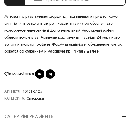
Мгновенно разглаживает морщины, подтягивает и придает коже
сияние. Инновационный роликовый аппликатор обеспечивает
комфортное нанесение и дополнительный массажный эффект
области вокруг глаз. Активные компоненты: частицы 24-каратного
золота и экстракт трюфеля. Формула активирует обновление клеток,
борется со старением и маскирует пр
...Читать далее
В ИЗБРАННОЕ
АРТИКУЛ:
1015TR.125
КАТЕГОРИЯ:
Сыворотка
СУПЕР ИНГРЕДИЕНТЫ