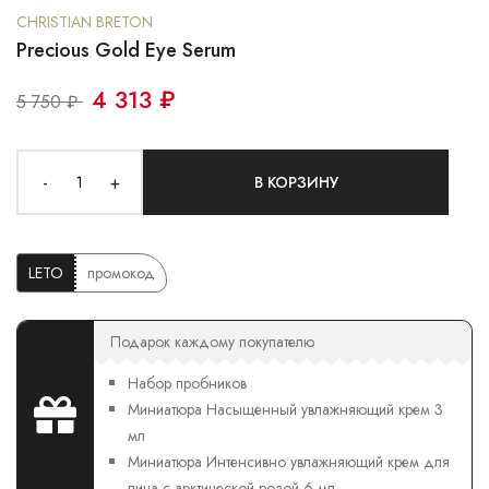
CHRISTIAN BRETON
Precious Gold Eye Serum
4 313 ₽
5 750 ₽
-
+
В КОРЗИНУ
LETO
промокод
Подарок каждому покупателю
Набор пробников
Миниатюра Насыщенный увлажняющий крем 3
мл
Миниатюра Интенсивно увлажняющий крем для
лица с арктической розой 6 мл