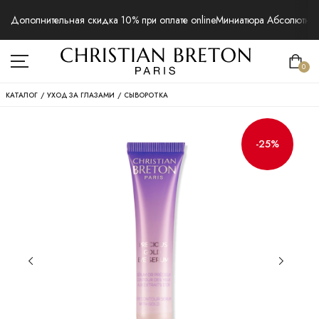
Дополнительная скидка 10% при оплате online
Миниатюра Абсолютная 
0
КАТАЛОГ
/
УХОД ЗА ГЛАЗАМИ
/
СЫВОРОТКА
-25%