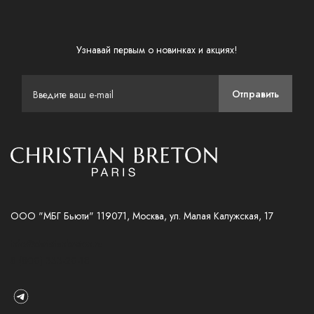
Узнавай первым о новинках и акциях!
Отправить
ООО "МБГ Бьюти" 119071, Москва, ул. Малая Калужская, 17
info@christianbreton.ru
8 (800) 333-20-18