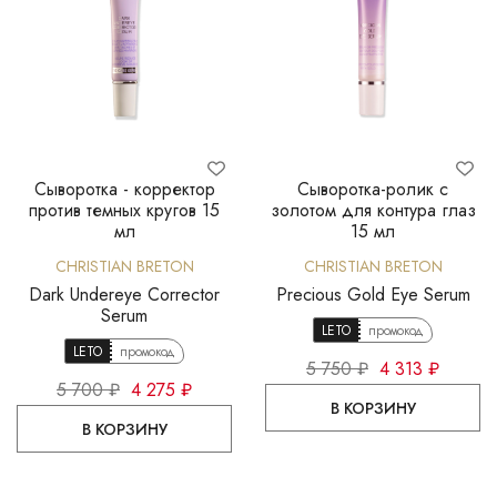
Сыворотка - корректор
Сыворотка-ролик с
против темных кругов 15
золотом для контура глаз
мл
15 мл
CHRISTIAN BRETON
CHRISTIAN BRETON
Dark Undereye Corrector
Precious Gold Eye Serum
Serum
LETO
промокод
LETO
промокод
5 750 ₽
4 313 ₽
5 700 ₽
4 275 ₽
В КОРЗИНУ
В КОРЗИНУ