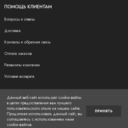
ПОМОЩЬ КЛИЕНТАМ
Вопросы и ответы
Доставка
Контакты и обратная связь
Оплата заказов
Реквизиты компании
Условие возврата
Данный веб-сайт использует cookie-файлы
в целях предоставления вам лучшего
пользовательского опыта на нашем сайте.
©2026 christianbreton.ru
ПРИНЯТЬ
Продолжая использовать данный сайт, вы
соглашаетесь с использованием нами
cookie-файлов.