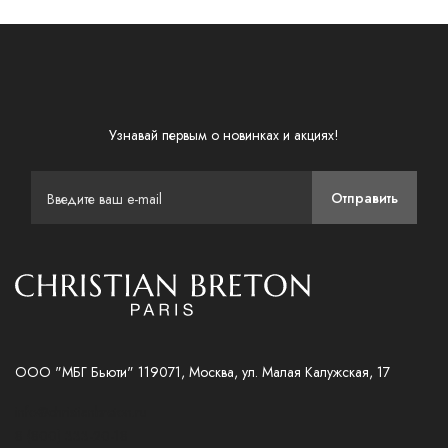
Узнавай первым о новинках и акциях!
Отправить
ООО "МБГ Бьюти" 119071, Москва, ул. Малая Калужская, 17
info@christianbreton.ru
8 (800) 333-20-18