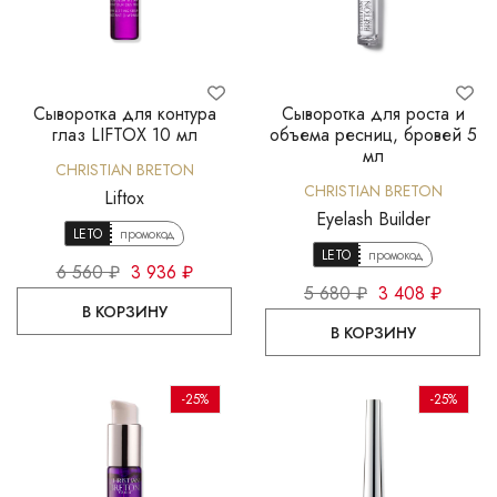
Сыворотка для контура
Сыворотка для роста и
глаз LIFTOX 10 мл
объема ресниц, бровей 5
мл
CHRISTIAN BRETON
CHRISTIAN BRETON
Liftox
Eyelash Builder
LETO
промокод
LETO
промокод
6 560 ₽
3 936 ₽
5 680 ₽
3 408 ₽
В КОРЗИНУ
В КОРЗИНУ
-25%
-25%