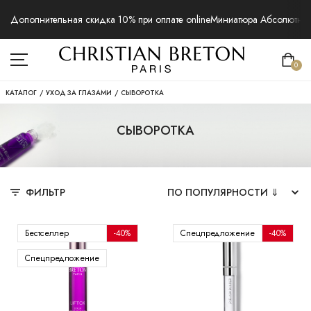
Дополнительная скидка 10% при оплате online
Миниатюра Абсолютная 
0
КАТАЛОГ
/
УХОД ЗА ГЛАЗАМИ
/
СЫВОРОТКА
СЫВОРОТКА
ФИЛЬТР
Бестселлер
-40%
Спецпредложение
-40%
Спецпредложение